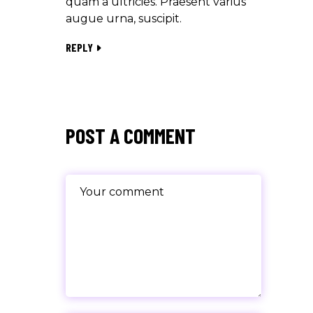
quam a ultricies. Praesent varius
augue urna, suscipit.
REPLY
POST A COMMENT