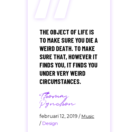
“
THE OBJECT OF LIFE IS
TO MAKE SURE YOU DIE A
WEIRD DEATH. TO MAKE
SURE THAT, HOWEVER IT
FINDS YOU, IT FINDS YOU
UNDER VERY WEIRD
CIRCUMSTANCES.
Thomas
Pynchon
februari 12, 2019
/
Music
/
Design